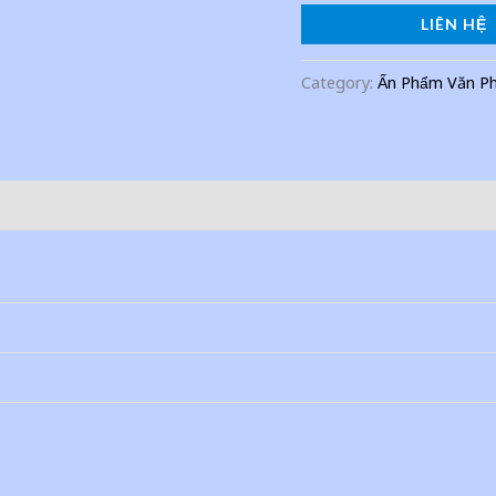
LIÊN HỆ
Category:
Ấn Phẩm Văn P