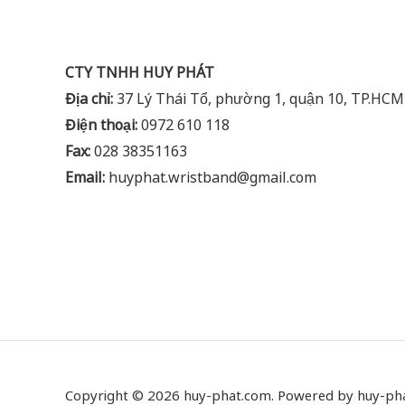
CTY TNHH HUY PHÁT
Địa chỉ:
37 Lý Thái Tổ, phường 1, quận 10, TP.HCM
Điện thoại:
0972 610 118
Fax:
028 38351163
Email:
huyphat.wristband@gmail.com
Copyright © 2026 huy-phat.com. Powered by huy-ph