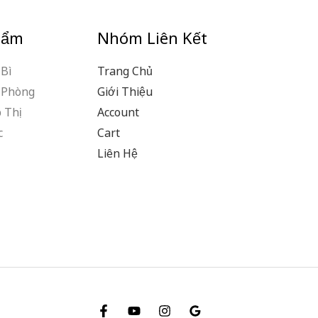
hẩm
Nhóm Liên Kết
Bì
Trang Chủ
 Phòng
Giới Thiệu
 Thị
Account
c
Cart
Liên Hệ