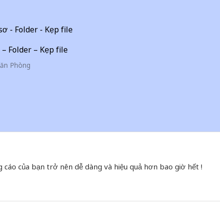
 – Folder – Kẹp file
ăn Phòng
g cáo của bạn trở nên dễ dàng và hiệu quả hơn bao giờ hết !