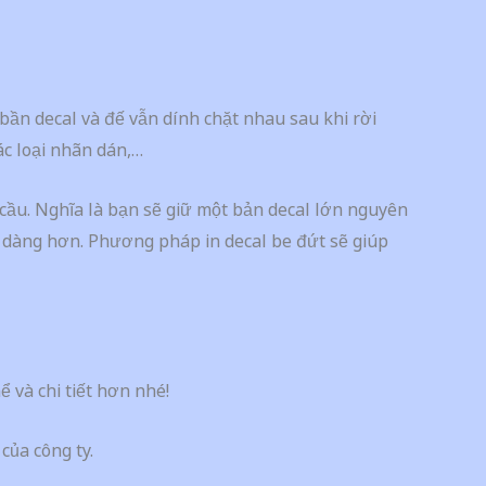
bần decal và đế vẫn dính chặt nhau sau khi rời
các loại nhãn dán,…
cầu. Nghĩa là bạn sẽ giữ một bản decal lớn nguyên
ễ dàng hơn. Phương pháp in decal be đứt sẽ giúp
ể và chi tiết hơn nhé!
ủa công ty.