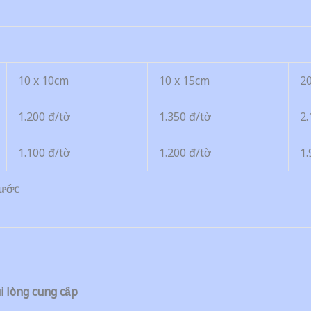
10 x 10cm
10 x 15cm
2
1.200 đ/tờ
1.350 đ/tờ
2.
1.100 đ/tờ
1.200 đ/tờ
1.
hước
i lòng cung cấp