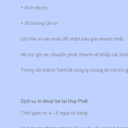
+ Kích thước
+ Số lượng cần in
Gửi File in vào mail: để nhận báo giá nhanh nhất.
Hổ trợ gửi xe, chuyển phát nhanh về khắp các tỉn
Trong nội thành TpHCM công ty chúng tôi hổ trợ 
.
Dịch vụ in decal be tại Huy Phát
Thời gian in: 4 – 6 ngày có hàng