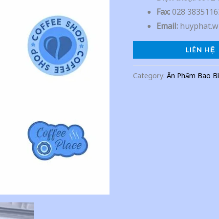
Fax:
028 3835116
Email:
huyphat.w
LIÊN HỆ
Category:
Ấn Phẩm Bao Bì