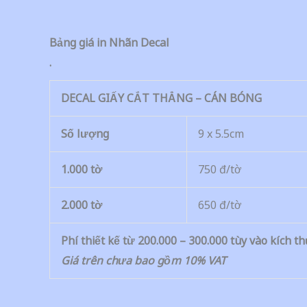
Bảng giá in Nhãn Decal
.
DECAL GIẤY CẮT THẲNG – CÁN BÓNG
Số lượng
9 x 5.5cm
1.000 tờ
750 đ/tờ
2.000 tờ
650 đ/tờ
Phí thiết kế từ 200.000 – 300.000 tùy vào kích t
Giá trên chưa bao gồm 10% VAT
.