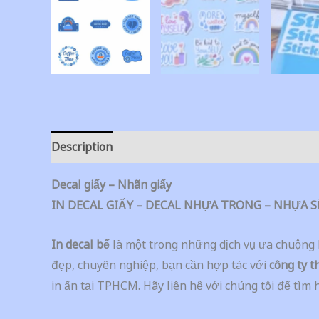
Description
Additional information
Decal giấy – Nhãn giấy
IN DECAL GIẤY – DECAL NHỰA TRONG – NHỰA S
In decal bế
là một trong những dịch vụ ưa chuộng 
đẹp, chuyên nghiệp, bạn cần hợp tác với
công ty t
in ấn tại TPHCM. Hãy liên hệ với chúng tôi để tìm 