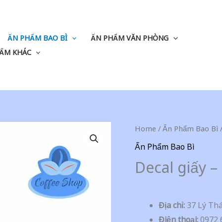
ẤN PHẨM BAO BÌ
ẤN PHẨM VĂN PHÒNG
ẨM KHÁC
Home
/
Ấn Phẩm Bao Bì
/
Ấn Phẩm Bao Bì
Decal giấy –
Địa chỉ:
37 Lý Thá
Điện thoại:
0972 