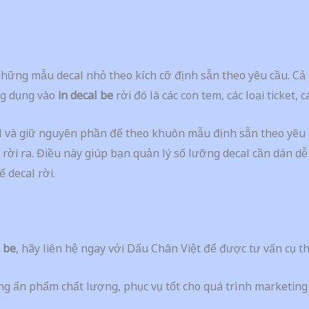
những mẫu decal nhỏ theo kích cỡ định sẵn theo yêu cầu. Cả 
ng dụng vào
in decal be
rời đó là các con tem, các loại ticket, 
al và giữ nguyên phần đế theo khuôn mẫu định sẵn theo yêu 
ời ra. Điều này giúp bạn quản lý số lưỡng decal cần dán d
 decal rời.
l be
, hãy liên hệ ngay với Dấu Chân Việt để được tư vấn cụ th
 ấn phẩm chất lượng, phục vụ tốt cho quá trình marketing c