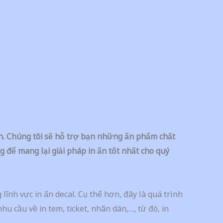
ành. Chúng tôi sẽ hỗ trợ bạn những ấn phẩm chất
để mang lại giải pháp in ấn tốt nhất cho quý
ĩnh vực in ấn decal. Cụ thể hơn, đây là quá trình
u cầu về in tem, ticket, nhãn dán,…, từ đó, in