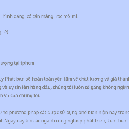
i hình dáng, có cán màng, rọc mờ mi.
 rẻ).
 lượng tại tphcm
 Huy Phát bạn sẽ hoàn toàn yên tâm về chất lượng và giá th
à uy tín lên hàng đầu, chúng tôi luôn cố gắng không ngừng 
h vụ của chúng tôi.
hững phương pháp cắt được sử dụng phổ biến hiện nay trong l
l. Ngày nay khi các ngành công nghiệp phát triển, kéo theo nh