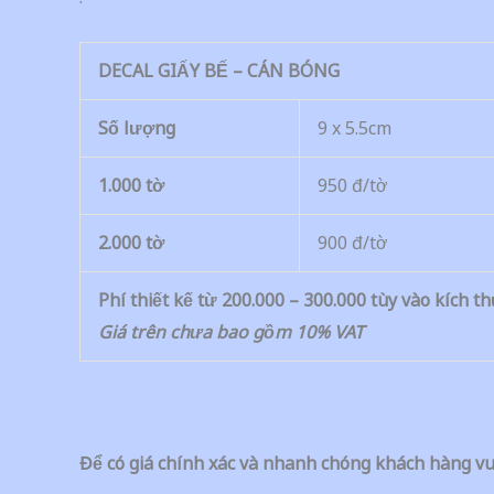
DECAL GIẤY BẾ – CÁN BÓNG
Số lượng
9 x 5.5cm
1.000 tờ
950 đ/tờ
2.000 tờ
900 đ/tờ
Phí thiết kế từ 200.000 – 300.000 tùy vào kích t
Giá trên chưa bao gồm 10% VAT
Để có giá chính xác và nhanh chóng khách hàng vu