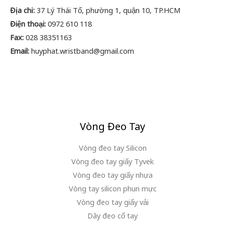
Địa chỉ:
37 Lý Thái Tổ, phường 1, quận 10, TP.HCM
Điện thoại:
0972 610 118
Fax:
028 38351163
Email:
huyphat.wristband@gmail.com
Vòng Đeo Tay
Vòng đeo tay Silicon
Vòng đeo tay giấy Tyvek
Vòng đeo tay giấy nhựa
Vòng tay silicon phun mực
Vòng đeo tay giấy vải
Dây đeo cổ tay