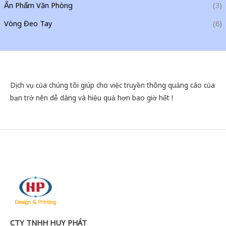
Ấn Phẩm Văn Phòng
(3)
Vòng Đeo Tay
(6)
Dịch vụ của chúng tôi giúp cho việc truyền thông quảng cáo của
bạn trở nên dễ dàng và hiệu quả hơn bao giờ hết !
CTY TNHH HUY PHÁT