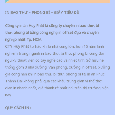
IN BAO THƯ – PHONG BÌ – GIẤY TIÊU ĐỀ
Công ty in ấn Huy Phát là công ty chuyên in bao thư, bì
thư, phong bì bằng công nghệ in offset đẹp và chuyên
nghiệp nhất Tp. HCM.
CTY Huy Phát
tự hào khi là nhà cung lớn, hơn 15 năm kinh
nghiệm trong ngành in bao thư, bì thư, phong bì cùng đội
ngũ kỹ thuật viên có tay nghề cao và nhiệt tình. Sở hữu hệ
thống gồm 3 nhà xưởng: Văn phòng, xưởng in offset, xưởng
gia công nên khi in bao thư, bì thư, phong bì tại in ấn Phúc
Thành Đại không phải qua các khâu trung gian vì thế thời
gian in nhanh nhất, giá thành rẻ nhất nhì trên thị trường hiện
nay.
QUY CÁCH IN :