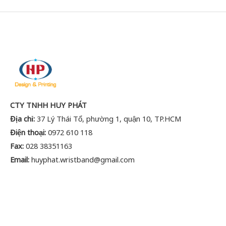
CTY TNHH HUY PHÁT
Địa chỉ:
37 Lý Thái Tổ, phường 1, quận 10, TP.HCM
Điện thoại:
0972 610 118
Fax:
028 38351163
Email:
huyphat.wristband@gmail.com