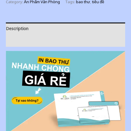
Category:
Ấn Phẩm Văn Phòng
Tags:
bao thư
,
tiêu đề
Description
Additional information