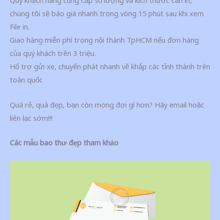
Quý khách hàng cung cấp số lượng và kích thước cần in,
chúng tôi sẽ báo giá nhanh trong vòng 15 phút sau khi xem
File in.
Giao hàng miễn phí trong nội thành TpHCM nếu đơn hàng
của quý khách trên 3 triệu.
Hổ trợ gửi xe, chuyển phát nhanh về khắp các tỉnh thành trên
toàn quốc
Quá rẻ, quá đẹp, bạn còn mong đợi gì hơn? Hãy email hoặc
liên lạc sớm!!!
Các mẫu bao thư đẹp tham khảo