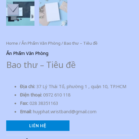
Home
/
Ấn Phẩm Văn Phòng
/ Bao thư – Tiêu đề
Ấn Phẩm Văn Phòng
Bao thư – Tiêu đề
Địa chỉ:
37 Lý Thái Tổ, phường 1 , quận 10, TP.HCM
Điện thoại:
0972 610 118
Fax:
028 38351163
Email:
huyphat.wristband@gmail.com
LIÊN HỆ