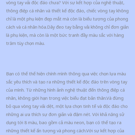
vòng tay vải độc đáo chưa? Với sự kết hợp của nghệ thuật,
thông điệp cá nhân và thiết kế độc đáo, chiếc vòng tay không
chỉ là một phụ kiện đẹp mắt mà còn là biểu tượng của phong
cách và cá nhân hóa.Dây đeo tay bằng vải không chỉ đơn giản
là phụ kiện, mà còn là một bức tranh đầy màu sắc với hàng
trăm tùy chọn màu.
Bạn có thể thể hiện chính mình thông qua việc chọn lựa màu
sắc yêu thích và tạo ra những thiết kế độc đáo trên vòng tay
của mình. Từ những hình ảnh nghệ thuật đến thông điệp cá
nhân, không giới hạn trong việc biểu đạt bản thân.Và đừng
bỏ qua vòng tay vải dệt, một lựa chọn tinh tế và độc đáo cho
những ai ưa thích sự đơn giản và đậm nét. Với khả năng sử
dụng tới 8 màu, bao gồm cả màu neon, bạn có thể tạo ra
những thiết kế ấn tượng và phong cách.Với sự kết hợp của