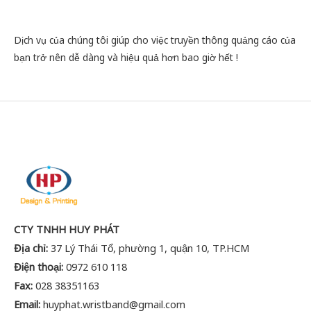
Dịch vụ của chúng tôi giúp cho việc truyền thông quảng cáo của
bạn trở nên dễ dàng và hiệu quả hơn bao giờ hết !
CTY TNHH HUY PHÁT
Địa chỉ:
37 Lý Thái Tổ, phường 1, quận 10, TP.HCM
Điện thoại:
0972 610 118
Fax:
028 38351163
Email:
huyphat.wristband@gmail.com