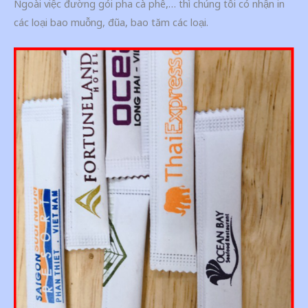
Ngoài việc đường gói pha cà phê,… thì chúng tôi có nhận in
các loại bao muỗng, đũa, bao tăm các loại.