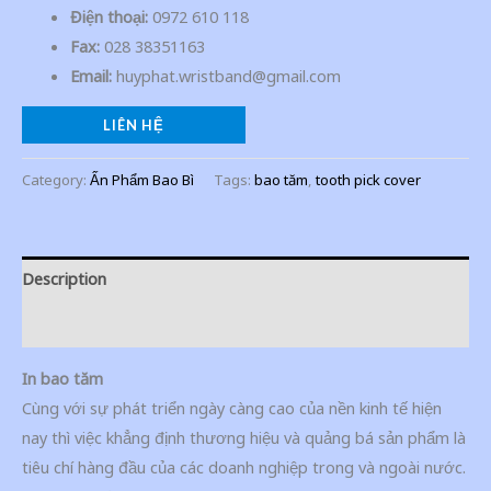
Điện thoại:
0972 610 118
Fax:
028 38351163
Email:
huyphat.wristband@gmail.com
LIÊN HỆ
Category:
Ấn Phẩm Bao Bì
Tags:
bao tăm
,
tooth pick cover
Description
Additional information
In bao tăm
Cùng với sự phát triển ngày càng cao của nền kinh tế hiện
nay thì việc khẳng định thương hiệu và quảng bá sản phẩm là
tiêu chí hàng đầu của các doanh nghiệp trong và ngoài nước.