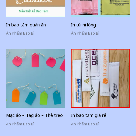
In bao tăm quán ăn
In túi ni lông
Ấn Phẩm Bao Bì
Ấn Phẩm Bao Bì
Mạc áo – Tag áo – Thẻ treo
In bao tăm giá rẻ
Ấn Phẩm Bao Bì
Ấn Phẩm Bao Bì