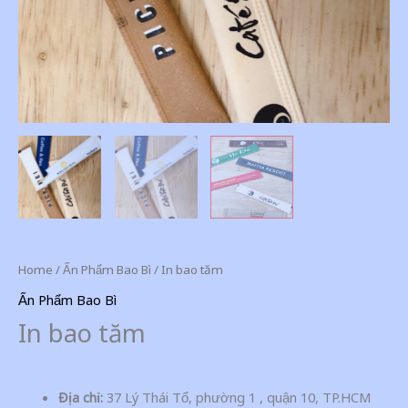
Home
/
Ấn Phẩm Bao Bì
/ In bao tăm
Ấn Phẩm Bao Bì
In bao tăm
Địa chỉ:
37 Lý Thái Tổ, phường 1 , quận 10, TP.HCM