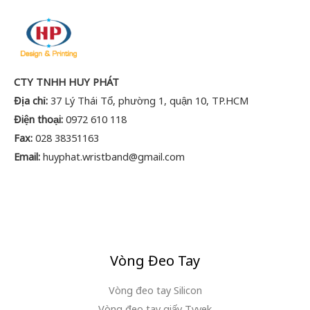
CTY TNHH HUY PHÁT
Địa chỉ:
37 Lý Thái Tổ, phường 1, quận 10, TP.HCM
Điện thoại:
0972 610 118
Fax:
028 38351163
Email:
huyphat.wristband@gmail.com
Vòng Đeo Tay
Vòng đeo tay Silicon
Vòng đeo tay giấy Tyvek