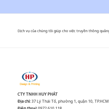
Dịch vụ của chúng tôi giúp cho việc truyền thông quản
CTY TNHH HUY PHÁT
Địa chỉ:
37 Lý Thái Tổ, phường 1, quận 10, TP.HCM
Điện thoại:
0972 610 118