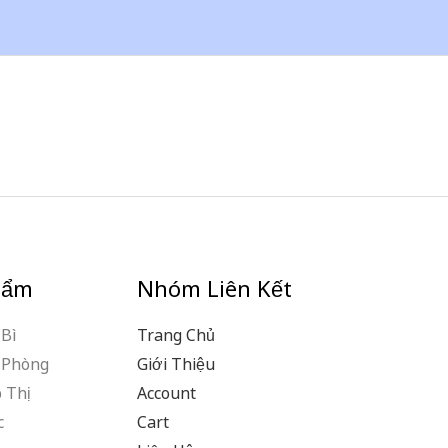
hẩm
Nhóm Liên Kết
Bì
Trang Chủ
 Phòng
Giới Thiệu
 Thị
Account
c
Cart