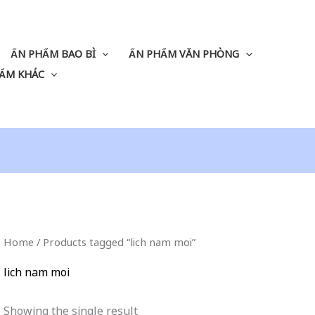
ẤN PHẨM BAO BÌ
ẤN PHẨM VĂN PHÒNG
ẨM KHÁC
Home
/ Products tagged “lich nam moi”
lich nam moi
Showing the single result