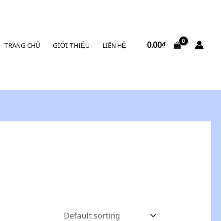
0.00
₫
TRANG CHỦ
GIỚI THIỆU
LIÊN HỆ