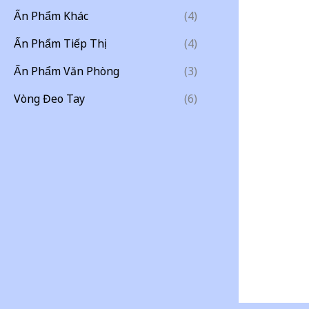
Ấn Phẩm Khác
(4)
Ấn Phẩm Tiếp Thị
(4)
Ấn Phẩm Văn Phòng
(3)
Vòng Đeo Tay
(6)