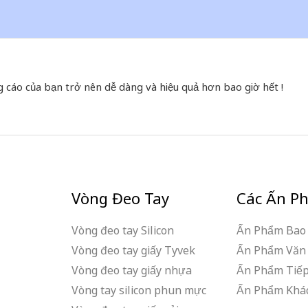
g cáo của bạn trở nên dễ dàng và hiệu quả hơn bao giờ hết !
Vòng Đeo Tay
Các Ấn P
Vòng đeo tay Silicon
Ấn Phẩm Bao 
Vòng đeo tay giấy Tyvek
Ấn Phẩm Văn
Vòng đeo tay giấy nhựa
Ấn Phẩm Tiếp
Vòng tay silicon phun mực
Ấn Phẩm Khá