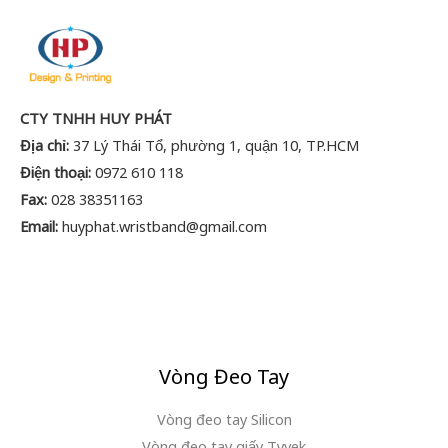
CTY TNHH HUY PHÁT
Địa chỉ:
37 Lý Thái Tổ, phường 1, quận 10, TP.HCM
Điện thoại:
0972 610 118
Fax:
028 38351163
Email:
huyphat.wristband@gmail.com
Vòng Đeo Tay
Vòng đeo tay Silicon
Vòng đeo tay giấy Tyvek