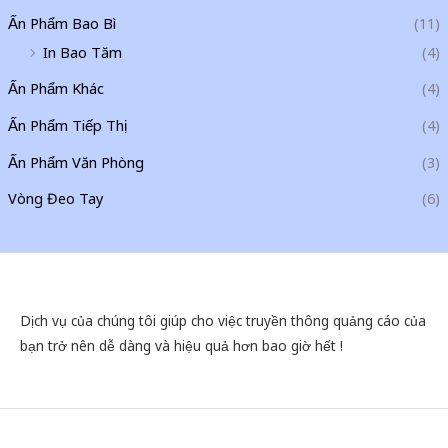
Ấn Phẩm Bao Bì
(11)
In Bao Tăm
(4)
Ấn Phẩm Khác
(4)
Ấn Phẩm Tiếp Thị
(4)
Ấn Phẩm Văn Phòng
(3)
Vòng Đeo Tay
(6)
Dịch vụ của chúng tôi giúp cho việc truyền thông quảng cáo của
bạn trở nên dễ dàng và hiệu quả hơn bao giờ hết !