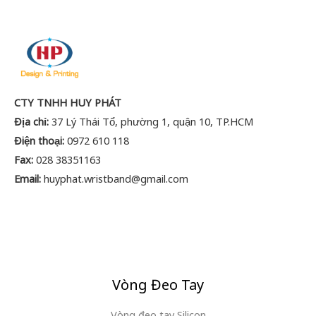
CTY TNHH HUY PHÁT
Địa chỉ:
37 Lý Thái Tổ, phường 1, quận 10, TP.HCM
Điện thoại:
0972 610 118
Fax:
028 38351163
Email:
huyphat.wristband@gmail.com
Vòng Đeo Tay
Vòng đeo tay Silicon