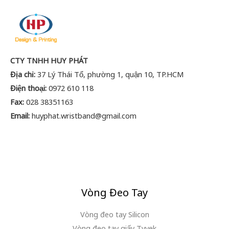
CTY TNHH HUY PHÁT
Địa chỉ:
37 Lý Thái Tổ, phường 1, quận 10, TP.HCM
Điện thoại:
0972 610 118
Fax:
028 38351163
Email:
huyphat.wristband@gmail.com
Vòng Đeo Tay
Vòng đeo tay Silicon
Vòng đeo tay giấy Tyvek