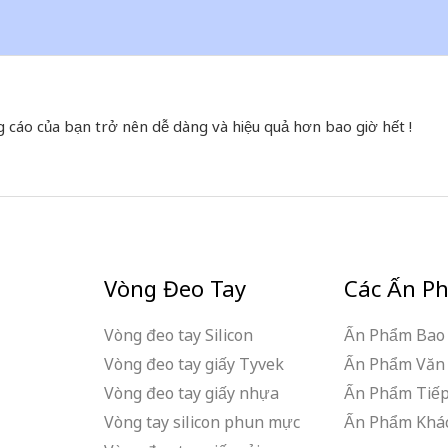
g cáo của bạn trở nên dễ dàng và hiệu quả hơn bao giờ hết !
Vòng Đeo Tay
Các Ấn P
Vòng đeo tay Silicon
Ấn Phẩm Bao 
Vòng đeo tay giấy Tyvek
Ấn Phẩm Văn
Vòng đeo tay giấy nhựa
Ấn Phẩm Tiếp
Vòng tay silicon phun mực
Ấn Phẩm Khá