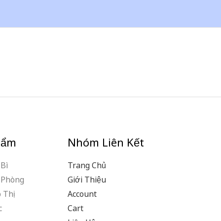
hẩm
Nhóm Liên Kết
Bì
Trang Chủ
 Phòng
Giới Thiệu
 Thị
Account
c
Cart