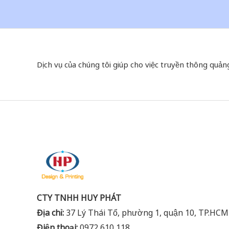
Dịch vụ của chúng tôi giúp cho việc truyền thông quản
CTY TNHH HUY PHÁT
Địa chỉ:
37 Lý Thái Tổ, phường 1, quận 10, TP.HCM
Điện thoại:
0972 610 118