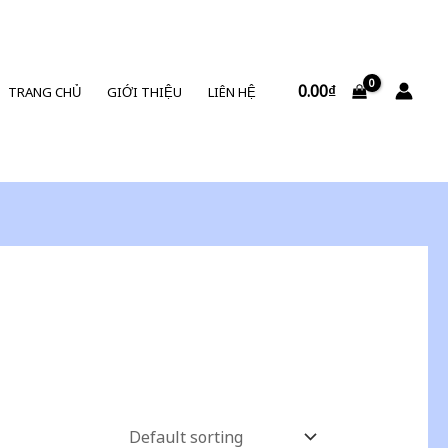
0.00
₫
TRANG CHỦ
GIỚI THIỆU
LIÊN HỆ