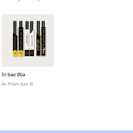
In bao đũa
Ấn Phẩm Bao Bì