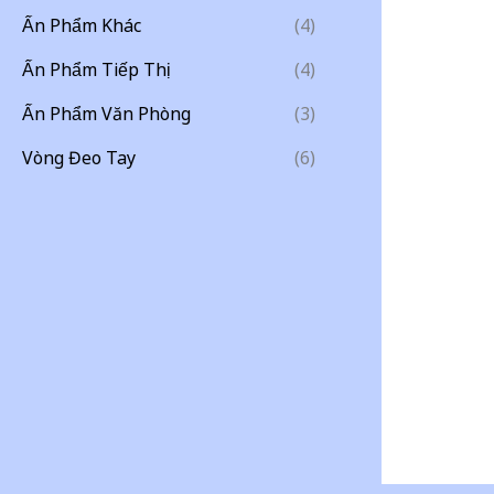
Ấn Phẩm Khác
(4)
Ấn Phẩm Tiếp Thị
(4)
Ấn Phẩm Văn Phòng
(3)
Vòng Đeo Tay
(6)