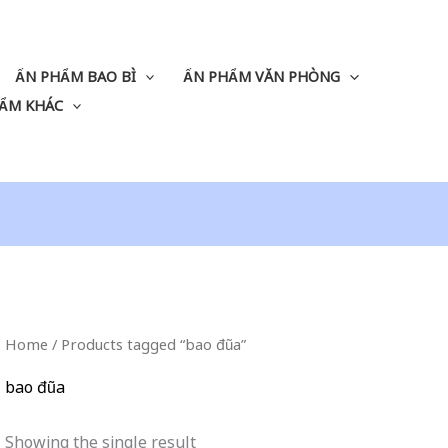
ẤN PHẨM BAO BÌ
ẤN PHẨM VĂN PHÒNG
ẨM KHÁC
Home
/ Products tagged “bao đũa”
bao đũa
Showing the single result