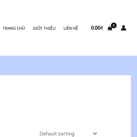
0.00
₫
TRANG CHỦ
GIỚI THIỆU
LIÊN HỆ