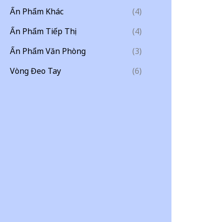
Ấn Phẩm Khác
(4)
Ấn Phẩm Tiếp Thị
(4)
Ấn Phẩm Văn Phòng
(3)
Vòng Đeo Tay
(6)