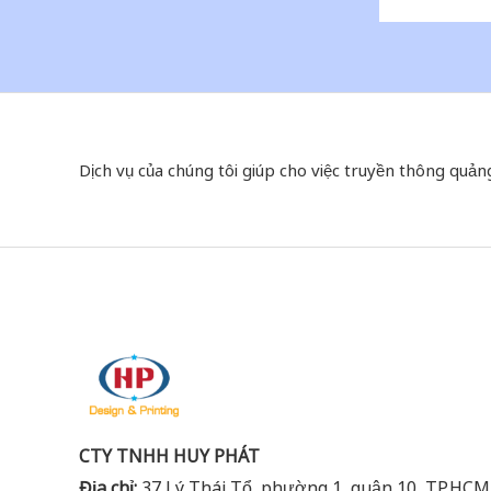
Dịch vụ của chúng tôi giúp cho việc truyền thông quản
CTY TNHH HUY PHÁT
Địa chỉ:
37 Lý Thái Tổ, phường 1, quận 10, TP.HCM