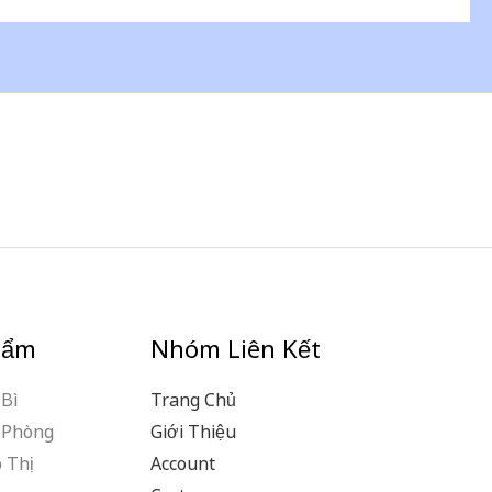
hẩm
Nhóm Liên Kết
Bì
Trang Chủ
 Phòng
Giới Thiệu
 Thị
Account