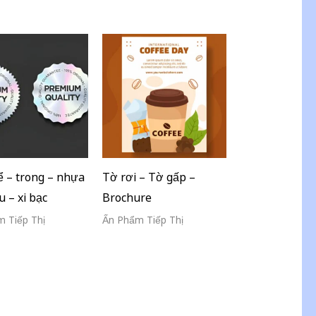
 – trong – nhựa
Tờ rơi – Tờ gấp –
u – xi bạc
Brochure
 Tiếp Thị
Ấn Phẩm Tiếp Thị