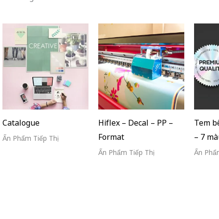
Catalogue
Hiflex – Decal – PP –
Tem bể
Format
– 7 mà
Ấn Phẩm Tiếp Thị
Ấn Phẩm Tiếp Thị
Ấn Phẩm