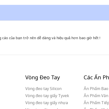
g cáo của bạn trở nên dễ dàng và hiệu quả hơn bao giờ hết !
Vòng Đeo Tay
Các Ấn P
Vòng đeo tay Silicon
Ấn Phẩm Bao 
Vòng đeo tay giấy Tyvek
Ấn Phẩm Văn
Vòng đeo tay giấy nhựa
Ấn Phẩm Tiếp